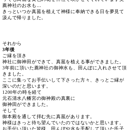
薦神社のお水も…
きっといつか真菰を植えて神様に奉納できる日を夢見て
汲んで帰りました。
それから
3年後
ご縁を頂き
神社に御神田ができて、真菰を植える事ができました。
3年前に頂いた薦神社の御神水も、田んぼに入れさせて頂
きました。
ここに集ってお手伝いして下さった方々、きっとご縁が
深いのだと思います。
1200年の時を経て
元石清水八幡宮の御神殿の真裏に
御神田ができました。
そして
御本殿を通して拝む先に真菰があります。
神様はきっと待ち望んでいたのではないかと思います。
お手伝い頂いた皆様、田んぼや水を手配して頂いた氏子