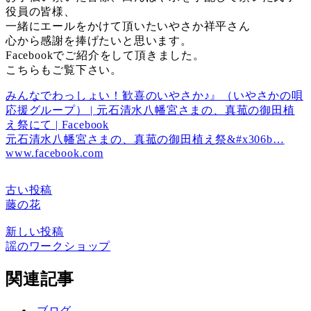
役員の皆様、
一緒にエールをかけて頂いたいやさか祥平さん
心から感謝を捧げたいと思います。
Facebookでご紹介をして頂きました。
こちらもご覧下さい。
みんなでわっしょい！歓喜のいやさか♪』（いやさかの唄
応援グループ） | 元石清水八幡宮さまの、真菰の御田植
え祭にて | Facebook
元石清水八幡宮さまの、真菰の御田植え祭&#x306b…
www.facebook.com
古い投稿
藤の花
新しい投稿
謡のワークショップ
関連記事
ブログ