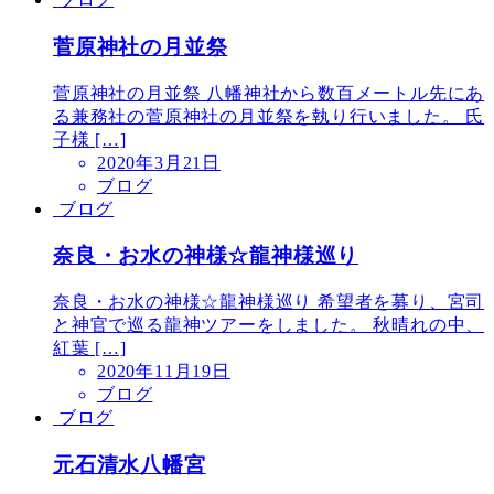
菅原神社の月並祭
菅原神社の月並祭 八幡神社から数百メートル先にあ
る兼務社の菅原神社の月並祭を執り行いました。 氏
子様 […]
2020年3月21日
ブログ
ブログ
奈良・お水の神様☆龍神様巡り
奈良・お水の神様☆龍神様巡り 希望者を募り、宮司
と神官で巡る龍神ツアーをしました。 秋晴れの中、
紅葉 […]
2020年11月19日
ブログ
ブログ
元石清水八幡宮