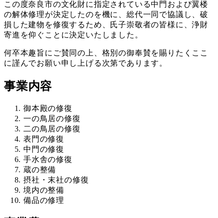
この度奈良市の文化財に指定されている中門および翼楼
の解体修理が決定したのを機に、総代一同で協議し、破
損した建物を修復するため、氏子崇敬者の皆様に、浄財
寄進を仰ぐことに決定いたしました。
何卒本趣旨にご賛同の上、格別の御奉賛を賜りたくここ
に謹んでお願い申し上げる次第であります。
事業内容
御本殿の修復
一の鳥居の修復
二の鳥居の修復
表門の修復
中門の修復
手水舎の修復
蔵の整備
摂社・末社の修復
境内の整備
備品の修理