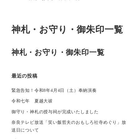
神札・お守り・御朱印一覧
神札・お守り・御朱印一覧
最近の投稿
緊急告知！令和8年4月4日（土）奉納演奏
令和七年 夏越大祓
御守り・神札の授与祠が完成いたしました
奈良テレビ放送「笑い飯哲夫のおもしろ社寺めぐり」放
送日について