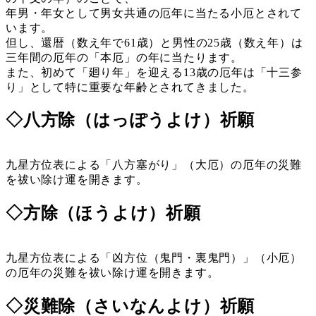
年男・年女として男女共通の厄年に当たる小厄とされて
います。
但し、還暦（数え年で61歳）と男性の25歳（数え年）は
三年間の厄年の「本厄」の年に当たります。
また、初めて「廻り年」を迎える13歳の厄年は「十三参
り」として特に重要な年齢とされてきました。
◇八方除（はっぽうよけ）祈願
九星方位表による「八方塞がり」（大厄）の厄年の災難
を祓い除け運を開きます。
◇方除（ほうよけ）祈願
九星方位表による「凶方位（鬼門・裏鬼門）」（小厄）
の厄年の災難を祓い除け運を開きます。
◇災難除（さいなんよけ）祈願