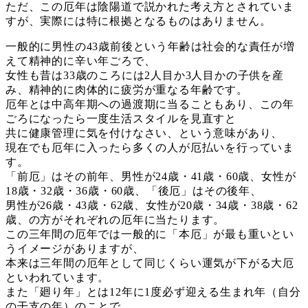
ただ、この厄年は陰陽道で説かれた考え方とされていま
すが、実際には特に根拠となるものはありません。
一般的に男性の43歳前後という年齢は社会的な責任が増
えて精神的に辛い年ごろで、
女性も昔は33歳のころには2人目か3人目かの子供を産
み、精神的に肉体的に疲労が重なる年齢です。
厄年とは中高年期への過渡期に当ることもあり、この年
ごろになったら一度生活スタイルを見直すと
共に健康管理に気を付けなさい、という意味があり、
現在でも厄年に入ったら多くの人が厄払いを行っていま
す。
「前厄」はその前年、男性が24歳・41歳・60歳、女性が
18歳・32歳・36歳・60歳、「後厄」はその後年、
男性が26歳・43歳・62歳、女性が20歳・34歳・38歳・62
歳、の方がそれぞれの厄年に当たります。
この三年間の厄年では一般的に「本厄」が最も重いとい
うイメージがありますが、
本来は三年間の厄年として同じくらい運気が下がる大厄
といわれています。
また「廻り年」とは12年に1度必ず迎える生まれ年（自分
の干支の年）のことで、