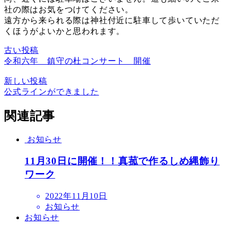
社の際はお気をつけてください。
遠方から来られる際は神社付近に駐車して歩いていただ
くほうがよいかと思われます。
古い投稿
令和六年 鎮守の杜コンサート 開催
新しい投稿
公式ラインができました
関連記事
お知らせ
11月30日に開催！！真菰で作るしめ縄飾り
ワーク
2022年11月10日
お知らせ
お知らせ