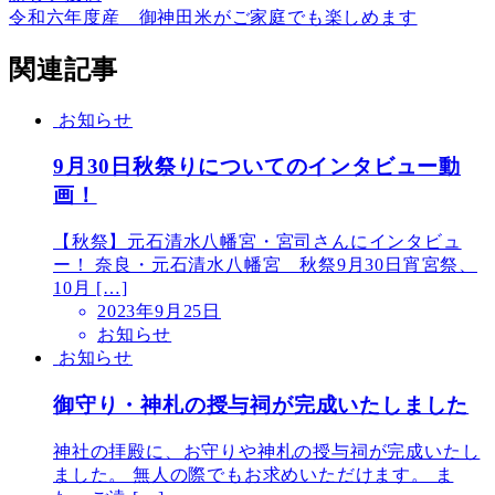
令和六年度産 御神田米がご家庭でも楽しめます
関連記事
お知らせ
9月30日秋祭りについてのインタビュー動
画！
【秋祭】元石清水八幡宮・宮司さんにインタビュ
ー！ 奈良・元石清水八幡宮 秋祭9月30日宵宮祭、
10月 […]
2023年9月25日
お知らせ
お知らせ
御守り・神札の授与祠が完成いたしました
神社の拝殿に、お守りや神札の授与祠が完成いたし
ました。 無人の際でもお求めいただけます。 ま