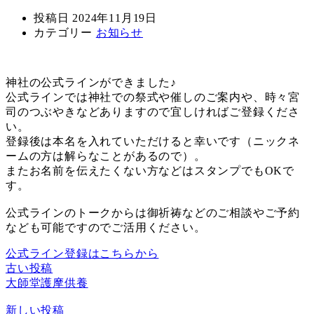
投稿日
2024年11月19日
カテゴリー
お知らせ
神社の公式ラインができました♪
公式ラインでは神社での祭式や催しのご案内や、時々宮
司のつぶやきなどありますので宜しければご登録くださ
い。
登録後は本名を入れていただけると幸いです（ニックネ
ームの方は解らなことがあるので）。
またお名前を伝えたくない方などはスタンプでもOKで
す。
公式ラインのトークからは御祈祷などのご相談やご予約
なども可能ですのでご活用ください。
公式ライン登録はこちらから
古い投稿
大師堂護摩供養
新しい投稿