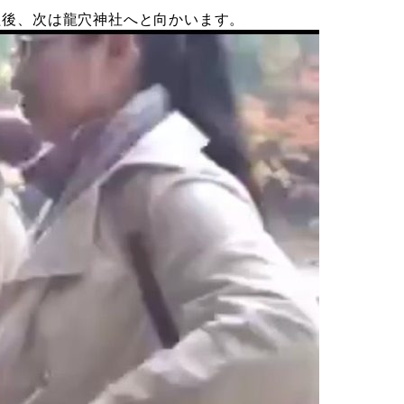
た後、次は龍穴神社へと向かいます。