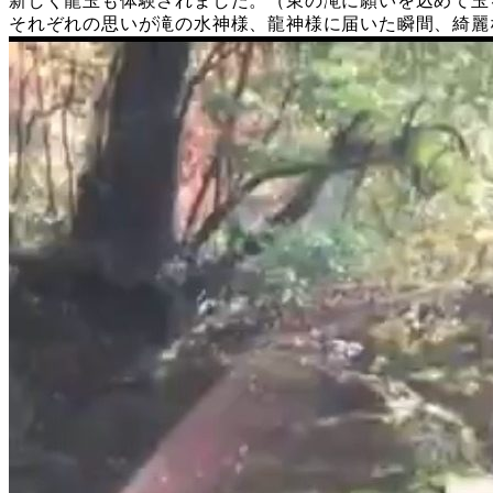
新しく龍玉も体験されました。（東の滝に願いを込めて玉
それぞれの思いが滝の水神様、龍神様に届いた瞬間、綺麗