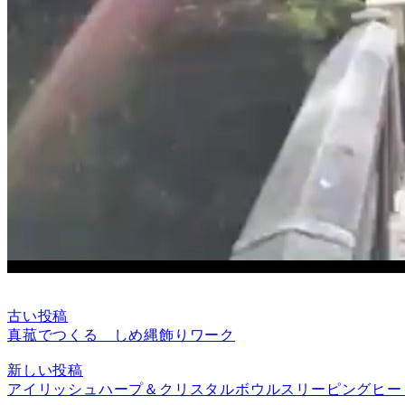
古い投稿
真菰でつくる しめ縄飾りワーク
新しい投稿
アイリッシュハープ＆クリスタルボウルスリーピングヒー