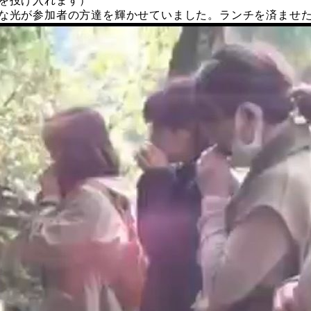
を投げ入れます）
な光が参加者の方達を輝かせていました。ランチを済ませ