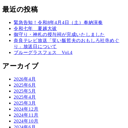
最近の投稿
緊急告知！令和8年4月4日（土）奉納演奏
令和七年 夏越大祓
御守り・神札の授与祠が完成いたしました
奈良テレビ放送「笑い飯哲夫のおもしろ社寺めぐ
り」放送日について
ブルーグラスフェス Vol.4
アーカイブ
2026年4月
2025年6月
2025年5月
2025年4月
2025年3月
2024年12月
2024年11月
2024年10月
2024年6月