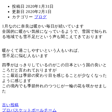
投稿日
2020年1月31日
更新日
2020年2月1日
カテゴリー
ブログ
1月なのに奈良は暖かい毎日が続いています
全国的に暖かい気候になっているようで、雪国で知られ
る地域でも雪不足だという声も聞こえてきております
暖かくて過ごしやすいという人もいれば、
雪不足に悩む人もいます
四季がはっきりしているのがこの日本という国の良いと
ころだと言われておりますが
ここ最近は季節の変わり目を感じることが少なくなった
ように感じます
この境内でも季節外れのつつじが一輪の花を咲かせまし
た
古い投稿
プロバスケットボールチーム