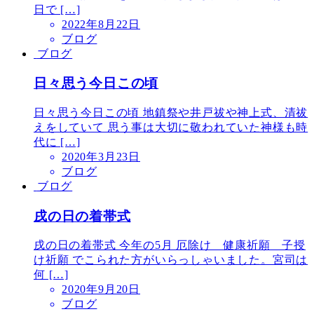
日で […]
2022年8月22日
ブログ
ブログ
日々思う今日この頃
日々思う今日この頃 地鎮祭や井戸祓や神上式、清祓
えをしていて 思う事は大切に敬われていた神様も時
代に […]
2020年3月23日
ブログ
ブログ
戌の日の着帯式
戌の日の着帯式 今年の5月 厄除け 健康祈願 子授
け祈願 でこられた方がいらっしゃいました。宮司は
何 […]
2020年9月20日
ブログ